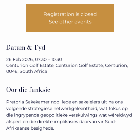
Registration is closed
See other events
Datum & Tyd
26 Feb 2026, 07:30 – 10:30
Centurion Golf Estate, Centurion Golf Estate, Centurion,
0046, South Africa
Oor die funksie
Pretoria Sakekamer nooi lede en sakeleiers uit na ons 
volgende strategiese netwerkgeleentheid, wat fokus op 
die ingrypende geopolitieke verskuiwings wat wêreldwyd 
afspeel en die direkte implikasies daarvan vir Suid-
Afrikaanse besighede.