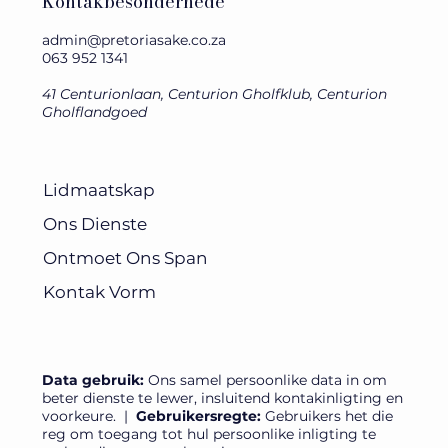
Kontakbesonderhede
admin@pretoriasake.co.za
063 952 1341
41 Centurionlaan, Centurion Gholfklub, Centurion
Gholflandgoed
Lidmaatskap
Ons Dienste
Ontmoet Ons Span
Kontak Vorm
Data gebruik:
Ons samel persoonlike data in om
beter dienste te lewer, insluitend kontakinligting en
voorkeure.​ |
Gebruikersregte:
Gebruikers het die
reg om toegang tot hul persoonlike inligting te