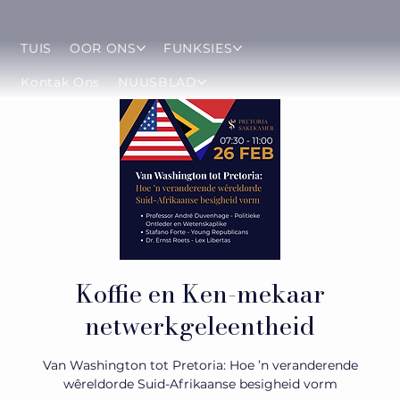
TUIS
OOR ONS
FUNKSIES
Kontak Ons
NUUSBLAD
Koffie en Ken-mekaar
netwerkgeleentheid
Van Washington tot Pretoria: Hoe ’n veranderende