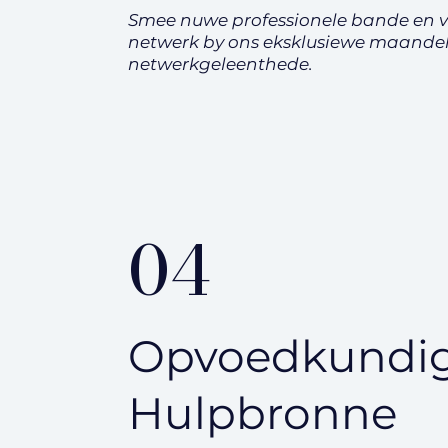
Smee nuwe professionele bande en ve
netwerk by ons eksklusiewe maandel
netwerkgeleenthede.
04
Opvoedkundi
Hulpbronne