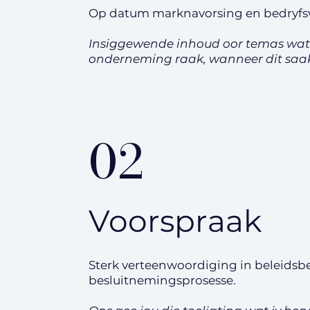
Op datum marknavorsing en bedryfsv
Insiggewende inhoud oor temas wat
onderneming raak, wanneer dit saa
02
Voorspraak
Sterk verteenwoordiging in beleidsb
besluitnemingsprosesse.