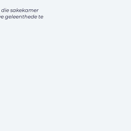
n die sakekamer
e geleenthede te