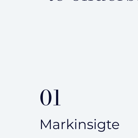
01
Markinsigte