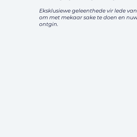
Eksklusiewe geleenthede vir lede va
om met mekaar sake te doen en nuw
ontgin.