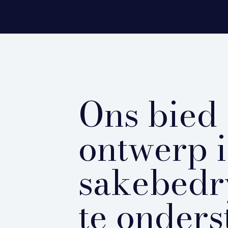
Ons bied 
ontwerp i
sakebedr
te onders