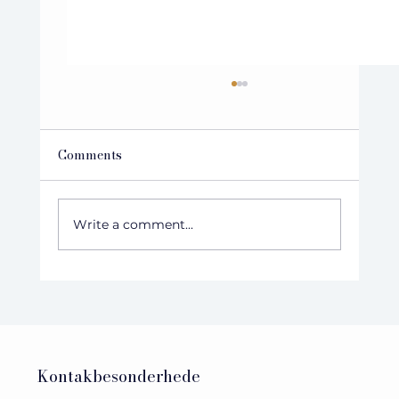
Comments
Write a comment...
Italiaanse samewerking met Europese
impak
Kontakbesonderhede