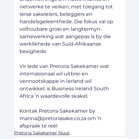
netwerke te verken, met toegang tot 
Ierse sakeleiers, beleggers en 
handelsgeleenthede. Die fokus val op 
volhoubare groei en langtermyn-
samewerking wat aangepas is by die 
werklikhede van Suid-Afrikaanse 
besighede.
Vir lede van Pretoria Sakekamer wat 
internasionaal wil uitbrei en 
vennootskappe in Ierland wil 
ontwikkel, is Business Ireland South 
Africa ’n waardevolle skakel.
Kontak Pretoria Sakekamer by 
marina@pretoriasake.co.za om ‘n 
afspraak te reël
Pretoria Sakekamer Nuus