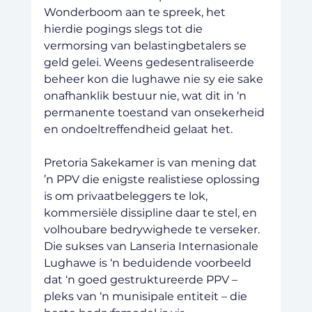
Wonderboom aan te spreek, het 
hierdie pogings slegs tot die 
vermorsing van belastingbetalers se 
geld gelei. Weens gedesentraliseerde 
beheer kon die lughawe nie sy eie sake 
onafhanklik bestuur nie, wat dit in ‘n 
permanente toestand van onsekerheid 
en ondoeltreffendheid gelaat het.
Pretoria Sakekamer is van mening dat 
’n PPV die enigste realistiese oplossing 
is om privaatbeleggers te lok, 
kommersiële dissipline daar te stel, en 
volhoubare bedrywighede te verseker. 
Die sukses van Lanseria Internasionale 
Lughawe is ‘n beduidende voorbeeld 
dat ‘n goed gestruktureerde PPV – 
pleks van ‘n munisipale entiteit – die 