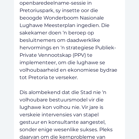
openbaredeelname-sessie in 
Pretoriuspark, sy insette oor die 
beoogde Wonderboom Nasionale 
Lughawe Meesterplan ingedien. Die 
sakekamer doen ‘n beroep op 
besluitnemers om daadwerklike 
hervormings en ‘n strategiese Publiek-
Private Vennootskap (PPV) te 
implementeer, om die lughawe se 
volhoubaarheid en ekonomiese bydrae 
tot Pretoria te verseker.
Dis alombekend dat die Stad nie ‘n 
volhoubare bestuursmodel vir die 
lughawe kon volhou nie. Vir jare is 
verskeie intervensies van stapel 
gestuur en konsultante aangestel, 
sonder enige wesenlike sukses. Pleks 
daarvan om die kernprobleme van 