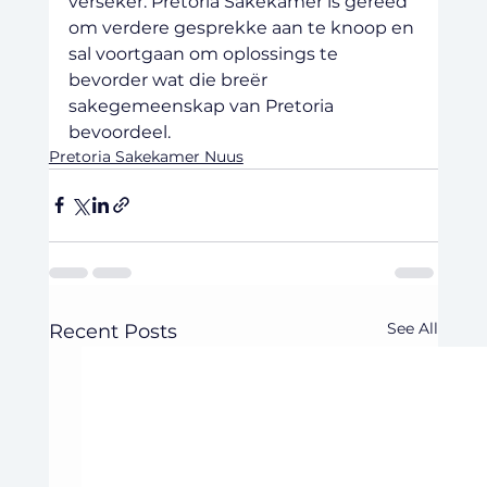
verseker. Pretoria Sakekamer is gereed 
om verdere gesprekke aan te knoop en 
sal voortgaan om oplossings te 
bevorder wat die breër 
sakegemeenskap van Pretoria 
bevoordeel.
Pretoria Sakekamer Nuus
See All
Recent Posts