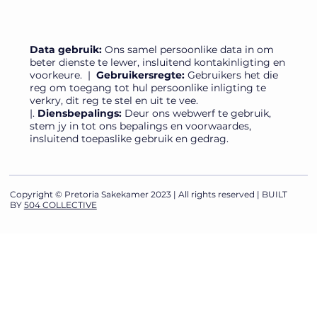
Data gebruik:
Ons samel persoonlike data in om
beter dienste te lewer, insluitend kontakinligting en
voorkeure.​ |
Gebruikersregte:
Gebruikers het die
reg om toegang tot hul persoonlike inligting te
verkry, dit reg te stel en uit te vee. ​
|.
Diensbepalings:
Deur ons webwerf te gebruik,
stem jy in tot ons bepalings en voorwaardes,
insluitend toepaslike gebruik en gedrag.
Copyright © Pretoria Sakekamer 2023 | All rights reserved | BUILT
BY
504 COLLECTIVE