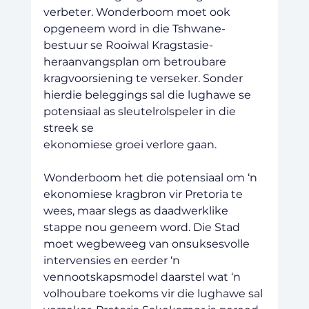
verbeter. Wonderboom moet ook 
opgeneem word in die Tshwane-
bestuur se Rooiwal Kragstasie-
heraanvangsplan om betroubare 
kragvoorsiening te verseker. Sonder 
hierdie beleggings sal die lughawe se 
potensiaal as sleutelrolspeler in die 
streek se
ekonomiese groei verlore gaan.
Wonderboom het die potensiaal om ‘n 
ekonomiese kragbron vir Pretoria te 
wees, maar slegs as daadwerklike 
stappe nou geneem word. Die Stad 
moet wegbeweeg van onsuksesvolle 
intervensies en eerder ‘n 
vennootskapsmodel daarstel wat ‘n 
volhoubare toekoms vir die lughawe sal 