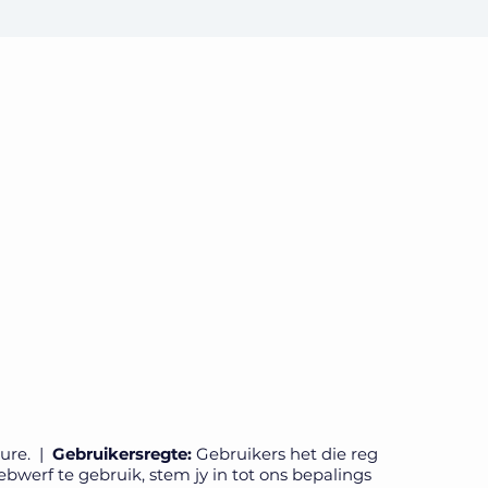
ure.​ |
Gebruikersregte:
Gebruikers het die reg
werf te gebruik, stem jy in tot ons bepalings