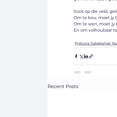
Soos op die veld, gel
Om te bou, moet jy b
Om te wen, moet jy 
En om volhoubaar te 
Pretoria Sakekamer N
Recent Posts