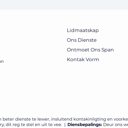
Lidmaatskap
Ons Dienste
Ontmoet Ons Span
Kontak Vorm
on
beter dienste te lewer, insluitend kontakinligting en voorke
dit reg te stel en uit te vee. ​ |.
Diensbepalings:
Deur ons web